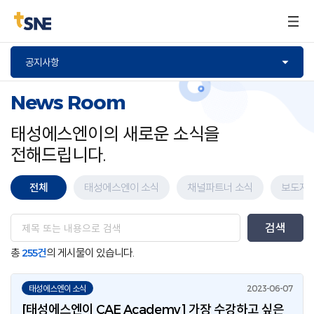
구매문의
공지사항
News Room
태성에스엔이의 새로운 소식을
전해드립니다.
전체
태성에스엔이 소식
채널파트너 소식
보도자
총
255건
의 게시물이 있습니다.
태성에스엔이 소식
[태성에스엔이 CAE Academy] 가장 수강하고 싶은