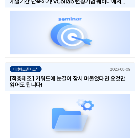
개발기간 단축하기! VCollab 런칭기념 웨비나에서
확인하세요! (5/31 수, 온라인)
태성에스엔이 소식
[적층제조] 키워드에 눈길이 잠시 머물었다면 요것만
읽어도 됩니다!