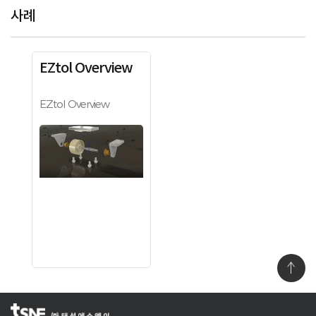
사례
EZtol Overview
EZtol Overview