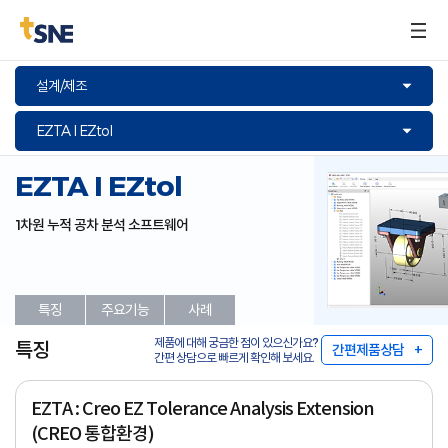
구매문의
설계/제조
EZTA I EZtol
EZTA I EZtol
1차원 누적 공차 분석 소프트웨어
특징
주요기능
사례
제품에 대해 궁금한 점이 있으신가요?
특징
간편제품상담
간편 상담으로 빠르게 확인해 보세요.
EZTA : Creo EZ Tolerance Analysis Extension
(CREO 통합환경)