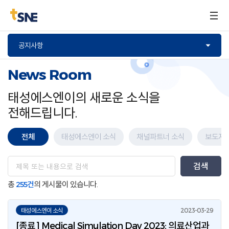
구매문의
공지사항
News Room
태성에스엔이의 새로운 소식을
전해드립니다.
전체
태성에스엔이 소식
채널파트너 소식
보도자
총
255건
의 게시물이 있습니다.
태성에스엔이 소식
[종료] Medical Simulation Day 2023: 의료산업과