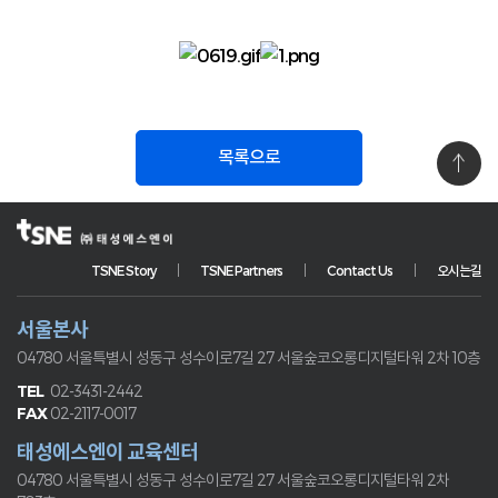
목록으로
TSNE Story
TSNE Partners
Contact Us
오시는길
서울본사
04780 서울특별시 성동구 성수이로7길 27
서울숲코오롱디지털타워 2차 10층
02-3431-2442
02-2117-0017
태성에스엔이 교육센터
04780 서울특별시 성동구 성수이로7길 27
서울숲코오롱디지털타워 2차