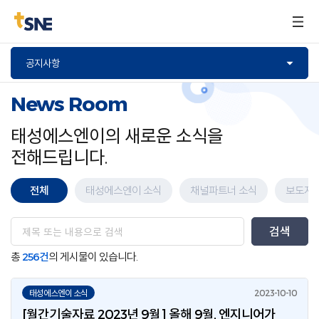
구매문의
공지사항
News Room
태성에스엔이의 새로운 소식을
전해드립니다.
전체
태성에스엔이 소식
채널파트너 소식
보도자
총
256건
의 게시물이 있습니다.
태성에스엔이 소식
[월간기술자료 2023년 9월] 올해 9월, 엔지니어가