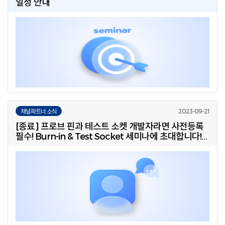
일정 안내
채널파트너 소식
[종료] 프로브 핀과 테스트 소켓 개발자라면 사전등록
필수! Burn-in & Test Socket 세미나에 초대합니다!
(10/17 화, 코엑스)