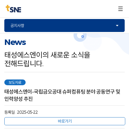
구매문의
공지사항
News
태성에스엔이의 새로운 소식을
전해드립니다.
보도자료
태성에스엔이-국립금오공대 슈퍼컴퓨팅 분야 공동연구 및
인력양성 추진
등록일 : 2025-05-22
바로가기