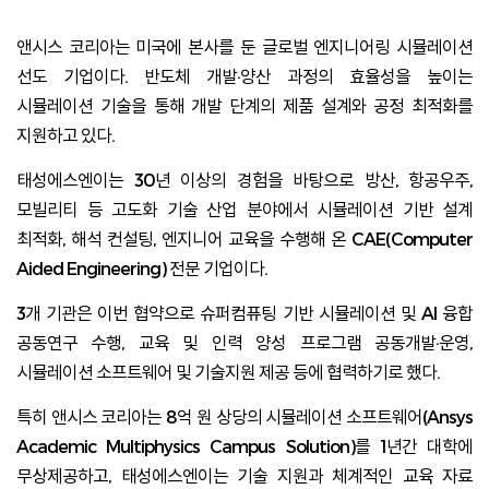
앤시스 코리아는 미국에 본사를 둔 글로벌 엔지니어링 시뮬레이션
선도 기업이다. 반도체 개발·양산 과정의 효율성을 높이는
시뮬레이션 기술을 통해 개발 단계의 제품 설계와 공정 최적화를
지원하고 있다.
태성에스엔이는 30년 이상의 경험을 바탕으로 방산, 항공우주,
모빌리티 등 고도화 기술 산업 분야에서 시뮬레이션 기반 설계
최적화, 해석 컨설팅, 엔지니어 교육을 수행해 온 CAE(Computer
Aided Engineering) 전문 기업이다.
3개 기관은 이번 협약으로 슈퍼컴퓨팅 기반 시뮬레이션 및 AI 융합
공동연구 수행, 교육 및 인력 양성 프로그램 공동개발·운영,
시뮬레이션 소프트웨어 및 기술지원 제공 등에 협력하기로 했다.
특히 앤시스 코리아는 8억 원 상당의 시뮬레이션 소프트웨어(Ansys
Academic Multiphysics Campus Solution)를 1년간 대학에
무상제공하고, 태성에스엔이는 기술 지원과 체계적인 교육 자료