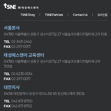
TSNE Story
TSNE Partners
Contact Us
오시는길
서울본사
04780 서울특별시 성동구 성수이로7길 27
서울숲코오롱디지털타워 2차 10층
02-3431-2442
02-2117-0017
태성에스엔이 교육센터
04780 서울특별시 성동구 성수이로7길 27
서울숲코오롱디지털타워 2차
703호
02-6235-0014
02-2117-0017
대전지사
34016 대전광역시 유성구 테크노3로 65
한신에스메카 330호
042-671-8700
042-671-8702