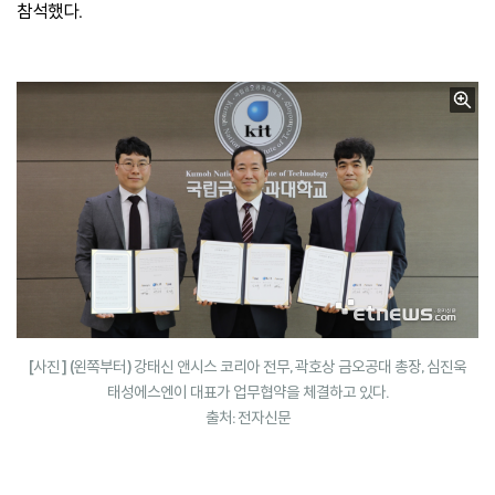
참석했다.
[사진] (왼쪽부터) 강태신 앤시스 코리아 전무, 곽호상 금오공대 총장, 심진욱
태성에스엔이 대표가 업무협약을 체결하고 있다.
출처: 전자신문