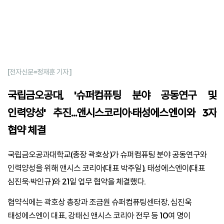
[전자신문=정재훈 기자]
국립금오공대, '슈퍼컴퓨팅 분야 공동연구 및
인력양성' 추진…앤시스코리아·태성에스엔이와 3자
협약 체결
국립금오공과대학교(총장 곽호상)가 슈퍼컴퓨팅 분야 공동연구와
인력양성을 위해 앤시스 코리아(대표 박주일), 태성에스엔이(대표
심진욱·박인규)와 21일 업무 협약을 체결했다.
협약식에는 곽호상 총장과 조금원 슈퍼컴퓨팅센터장, 심진욱
태성에스엔이 대표, 강태신 앤시스 코리아 전무 등 10여 명이