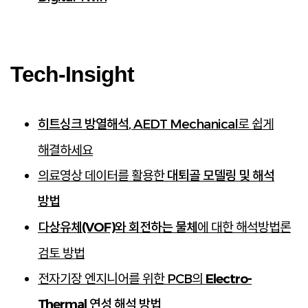
Tech-Insight
, AEDT Mechanical로 쉽게
히트싱크 방열해석
해결하세요
의료영상 데이터를 활용한
대퇴골 모델링 및 해석
방법
에 대한 해석방법론
다상유체(VOF)와 회전하는 물체
검토 방법
전자기장 엔지니어를 위한 PCB의
Electro-
Thermal 연성 해석 방법