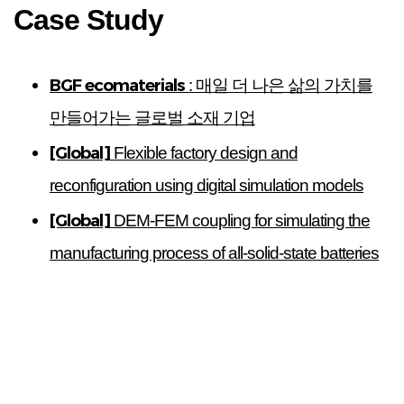
Case Study
BGF ecomaterials
: 매일 더 나은 삶의 가치를
만들어가는 글로벌 소재 기업
[Global]
Flexible factory design and
reconfiguration using digital simulation models
[Global]
DEM-FEM coupling for simulating the
manufacturing process of all-solid-state batteries