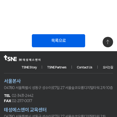
목록으로
TSNE Story
TSNE Partners
Contact Us
오시는길
서울본사
04780 서울특별시 성동구 성수이로7길 27
서울숲코오롱디지털타워 2차 10층
02-3431-2442
02-2117-0017
태성에스엔이 교육센터
04780 서울특별시 성동구 성수이로7길 27
서울숲코오롱디지털타워 2차