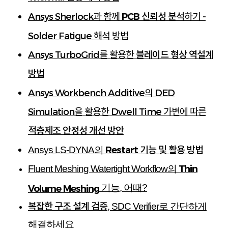
Ansys Sherlock과 함께
하기 -
PCB 신뢰성 분석
Solder Fatigue 해석 방법
Ansys TurboGrid를 활용한
블레이드 형상 역설계
방법
Ansys Workbench Additive의 DED
Simulation을 활용한 Dwell Time 가변에 따른
적층제조 안정성 개선 방안
Restart 기능 및 활용 방법
Ansys LS-DYNA의
Thin
Fluent Meshing Watertight Workflow의
기능, 어때?
Volume Meshing
복잡한 구조 설계 검증
, SDC Verifier로 간단하게
해결하세요