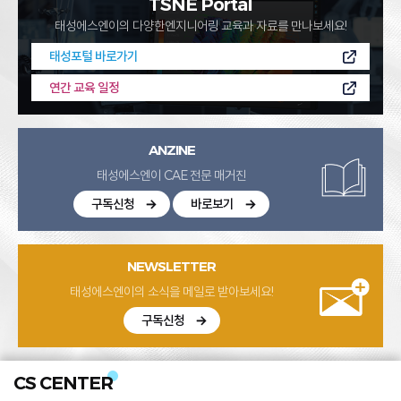
TSNE Portal
태성에스엔이의 다양한
엔지니어링 교육과 자료를 만나보세요!
태성포털 바로가기
연간 교육 일정
ANZINE
태성에스엔이 CAE 전문 매거진
구독신청
바로보기
NEWSLETTER
태성에스엔이의 소식을 메일로 받아보세요!
구독신청
CS CENTER