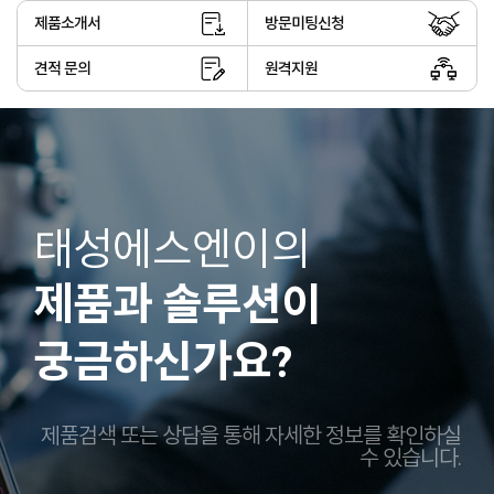
제품소개서
방문미팅신청
견적 문의
원격지원
태성에스엔이의
제품과 솔루션이
궁금하신가요?
제품검색 또는 상담을 통해 자세한 정보를 확인하실
수 있습니다.