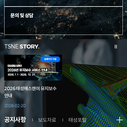
문의 및 상담
TSNE
STORY
2026 태성에스엔이 유지보수
안내
2026-02-20
공지사항
보도자료
태성포털