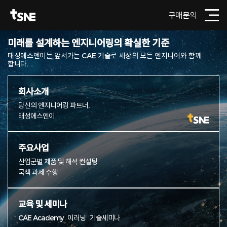
구매문의
미래를 설계하는 엔지니어링의 확실한 기준
태성에스엔이는 앞서가는 CAE 기술로 세상의 모든 엔지니어와 함께
합니다.
회사소개
당신의 엔지니어링 파트너,
태성에스엔이
주요사업
산업군별 제품 및 해석 컨설팅
국책 과제 수행
교육 및 세미나
CAE Academy
이러닝
기술세미나